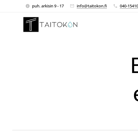
puh. arkisin 9 - 17
info@taitokon.fi
040-1541