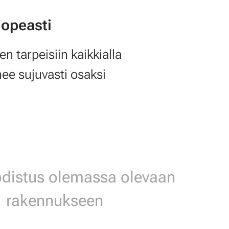
nopeasti
n tarpeisiin kaikkialla
ee sujuvasti osaksi
odistus olemassa olevaan
rakennukseen