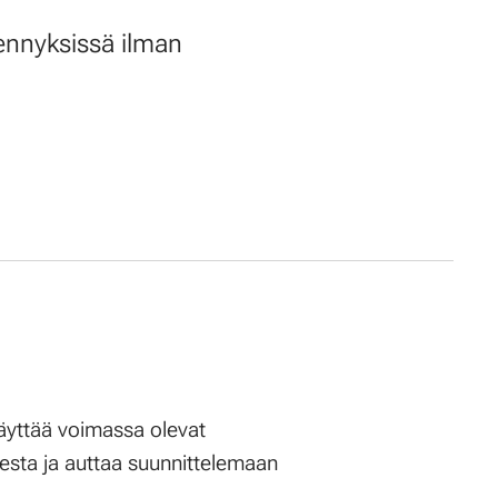
ennyksissä ilman
äyttää voimassa olevat
sta ja auttaa suunnittelemaan