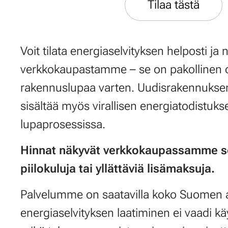
Tilaa tästä
Voit tilata energiaselvityksen helposti ja 
verkkokaupastamme – se on pakollinen 
rakennuslupaa varten. Uudisrakennuksen
sisältää myös virallisen energiatodistukse
lupaprosessissa.
Hinnat näkyvät verkkokaupassamme se
piilokuluja tai yllättäviä lisämaksuja.
Palvelumme on saatavilla koko Suomen alu
energiaselvityksen laatiminen ei vaadi kä